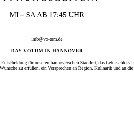
MI – SA AB 17:45 UHR
T
0511 30302412
info@vo-tum.de
DAS VOTUM IN HANNOVER
 Entscheidung für unseren hannoverschen Standort, das Leineschloss i
ünsche zu erfüllen, ein Versprechen an Region, Kulinarik und an die 